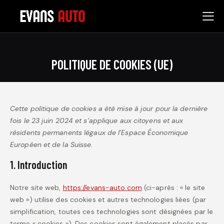
POLITIQUE DE COOKIES (UE)
Cette politique de cookies a été mise à jour pour la dernière
fois le 23 juin 2024 et s’applique aux citoyens et aux
résidents permanents légaux de l’Espace Économique
Européen et de la Suisse.
1. Introduction
Notre site web,
https://evans-auto.com
(ci-après : « le site
web ») utilise des cookies et autres technologies liées (par
simplification, toutes ces technologies sont désignées par le
terme « cookies »). Des cookies sont également placés par