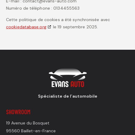
E-mail :
contact@
evans-auto.com
Numéro de téléphone : 0134455563
Cette politique de cookies a été synchronisée avec
cookiedatabase.org
le 19 septembre 2025.
Spécialiste de l’automobile
SHOWROOM
19 Avenue du Bosquet
95560 Baillet-en-France