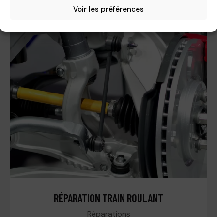
Restaurez le confort à bord en un clin d’œil
Voir les préférences
RÉPARATION TRAIN ROULANT
Réparations